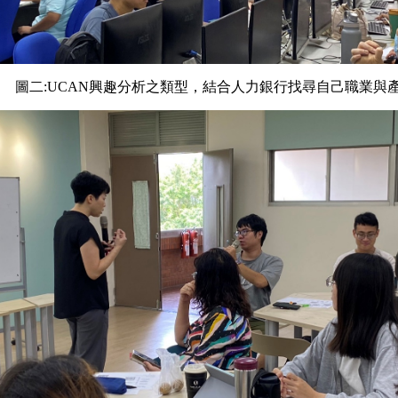
圖二
:
UCAN
興趣分析之類型，結合人力銀行找尋自己職業與