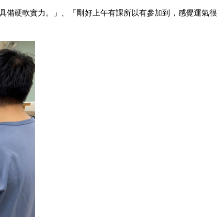
要具備硬軟實力。」、「剛好上午有課所以有參加到，感覺運氣