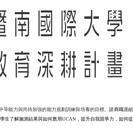
中等能力與尚待加強的能力規劃訓練與培養的目標。
諮商職涯
讓學生了解施測結果與如何應用
UCAN
，提升自我競爭力，如何