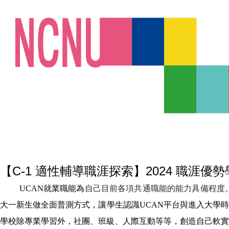
【C-1 適性輔導職涯探索】2024 職涯優勢
UCAN
就業職能為
自己目前各項共通職能的能力具備程度
大一新生做全面普測方式，讓學生認識
UCAN
平台與進入大學時
學校除專業學習外，社團、班級、人際互動等等，創造自己軟實