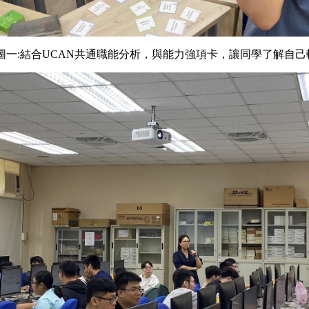
圖一
:
結合
UCAN
共通職能分析，與能力強項卡，讓同學了解自己