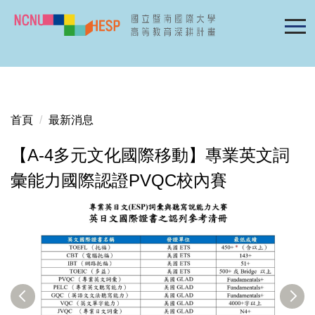
跳
到
主
要
內
容
區
首頁
最新消息
【A-4多元文化國際移動】專業英文詞
彙能力國際認證PVQC校內賽