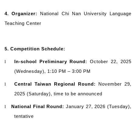
4.
Organizer:
National Chi Nan University Language
Teaching Center
5.
Competition Schedule:
In-school Preliminary Round:
October 22, 2025
l
(Wednesday), 1:10 PM – 3:00 PM
Central Taiwan Regional Round:
November 29,
l
2025 (Saturday), time to be announced
National Final Round:
January 27, 2026 (Tuesday),
l
tentative