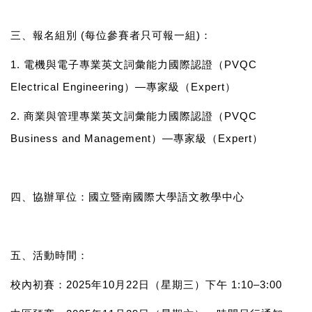
三、
報名組別
(
每位參賽者
只可
報一組
)
：
1. 電機與電子專業英文詞彙能力國際認證（
PVQC
Electrical Engineering
）
—
專家級（
Expert
）
2. 商業與管理專業英文詞彙能力國際認證（
PVQC
Business and Management
）
—
專家級（
Expert
）
四、協辦單位：國立暨南國際大學語文教學中心
五、活動時間：
校內初賽：
2025
年
10
月
22
日
（星期三）下午 1:10–3:00