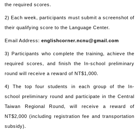
the required scores.
2) Each week, participants must submit a screenshot of
their qualifying score to the Language Center.
Email Address:
englishcorner.ncnu@gmail.com
3)
Participants who complete the training, achieve the
required scores, and finish the
In-school
preliminary
round will receive a reward of NT$1,000.
4)
The top four students in each group of the
In-
school
preliminary round and participate in the Central
Taiwan Regional Round, will receive a reward of
NT$2,000 (including registration fee and transportation
subsidy).