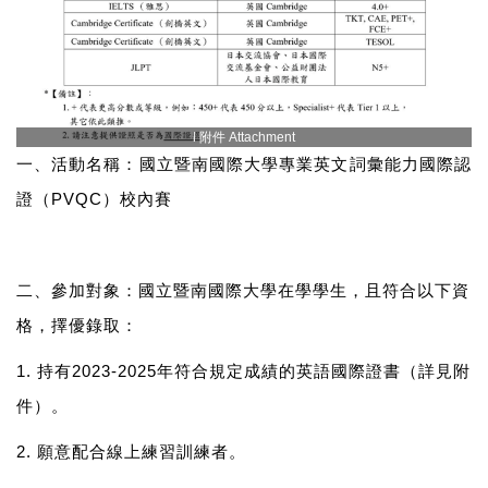
l 附件 Attachment
一、活動名稱：國立暨南國際大學專業英文詞彙能力國際認
證（
PVQC
）校內賽
二、參加對象：國立暨南國際大學在學學生
，且符合以下資
格，擇優錄取：
1.
持
有
2023-2025
年符合規定成績的英語國際證書
（詳見附
件
）
。
2.
願意配合線上練習訓練者。