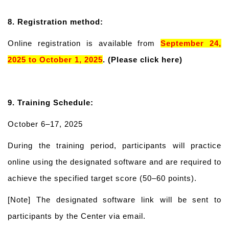
8.
Registration method:
Online registration is available from
September 24,
2025 to October 1, 2025
.
(Please click here)
9. Training Schedule:
October 6–17, 2025
During the training period, participants will practice
online using the designated software and are required to
achieve the specified target score (50–60 points).
[Note] The designated software link will be sent to
participants by the Center via email.