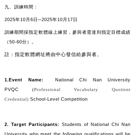
九、訓練時間：
2025
年
10
月
6
日
─2025
年
10
月
17
日
訓練期間採指定軟體線上練習
，參與者需達到指定目標成績
（
50-60
分）。
註：指定軟體網址將由中心發信給參與者
。
1.Event Name:
National Chi Nan University
PVQC
(
Professional Vocabulary Quotient
School-Level Competition
Credential)
2.
Target Participants:
Students of National Chi Nan
University who meet the following qualifications will be