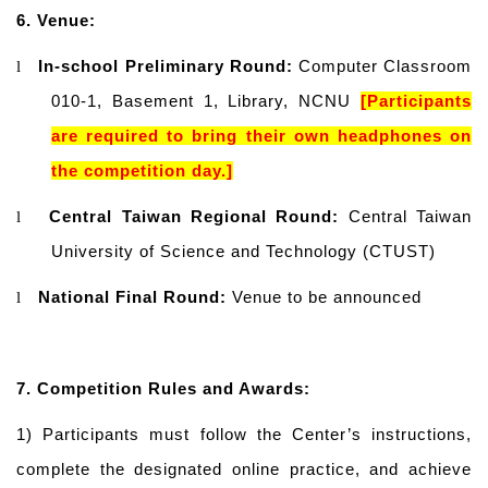
6.
Venue:
In-school
Preliminary Round:
Computer Classroom
l
010-1, Basement 1, Library, NCNU
[Participants
are required to bring their own headphones on
the competition day.]
Central Taiwan Regional Round:
Central Taiwan
l
University of Science and Technology (CTUST)
National Final Round:
Venue to be announced
l
7. Competition Rules and Awards:
1)
Participants must follow the Center’s instructions,
complete the designated online practice, and achieve